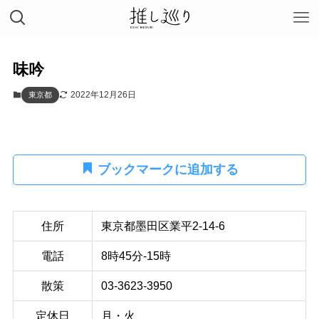
味吟
2022年12月26日
東京都
ブックマークに追加する
住所
東京都墨田区業平2-14-6
電話
8時45分-15時
散策
03-3623-3950
定休日
月・火