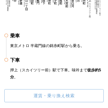
乗車
東京メトロ 半蔵門線の錦糸町駅から乗る。
下車
押上（スカイツリー前）駅で下車。味吟まで
徒歩約5
分
。
運賃・乗り換え検索