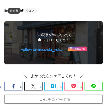
東京都
グルメ
この記事が気に入ったら
フォローしてね！
Follow @minazuki_yukari
Follow Me
よかったらシェアしてね！
URLをコピーする