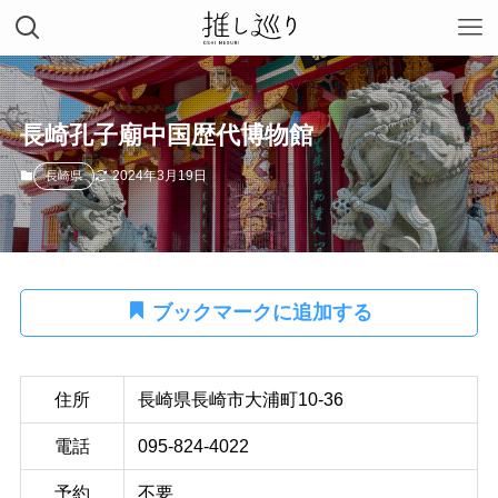
長崎孔子廟中国歴代博物館
2024年3月19日
長崎県
ブックマークに追加する
住所
長崎県長崎市大浦町10-36
電話
095-824-4022
予約
不要