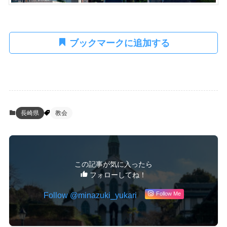
ブックマークに追加する
長崎県
教会
この記事が気に入ったら
フォローしてね！
Follow @minazuki_yukari
Follow Me