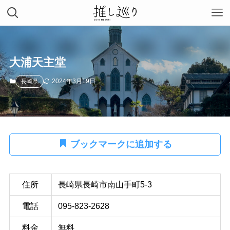
大浦天主堂
2024年3月19日
長崎県
ブックマークに追加する
住所
長崎県長崎市南山手町5-3
電話
095-823-2628
料金
無料