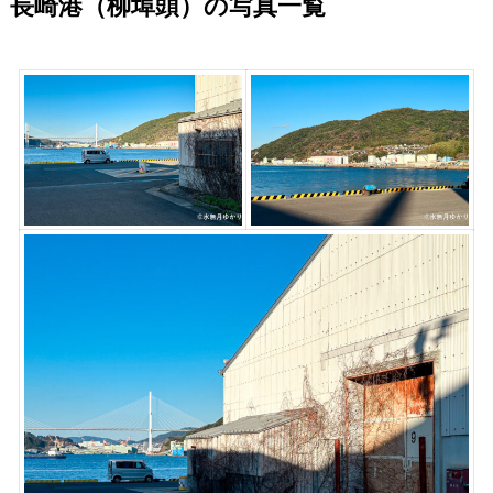
長崎港（柳埠頭）の写真一覧