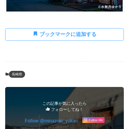
ブックマークに追加する
長崎県
この記事が気に入ったら
フォローしてね！
Follow @minazuki_yukari
Follow Me