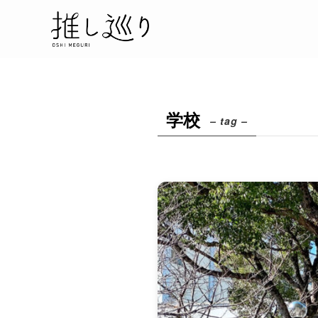
学校
– tag –