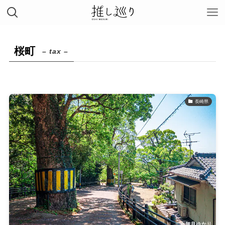
桜町
– tax –
長崎県