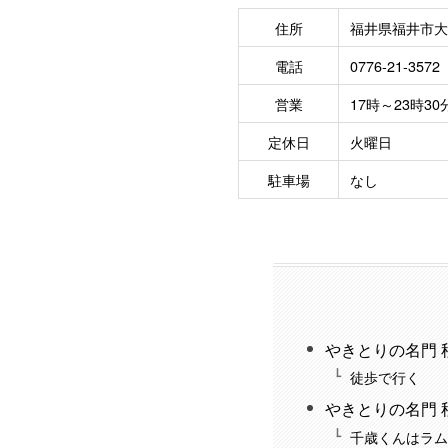
住所
福井県福井市大手
電話
0776-21-3572
営業
17時～23時30
定休日
火曜日
駐車場
なし
やきとりの名門 
徒歩で行く
やきとりの名門 
千歳くんはラム