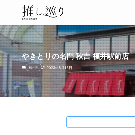
やきとりの名門 秋吉 福井駅前店
福井県
2023年8月16日