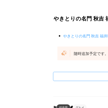
やきとりの名門 秋吉
やきとりの名門 秋吉 福
随時追加予定です
福井県
グルメ