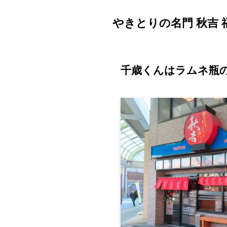
やきとりの名門 秋吉
千歳くんはラムネ瓶