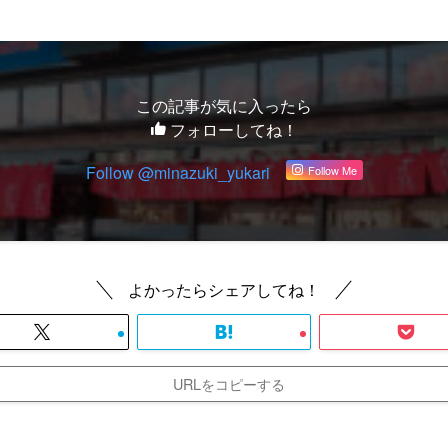
この記事が気に入ったら
フォローしてね！
Follow @minazuki_yukari
Follow Me
よかったらシェアしてね！
URLをコピーする