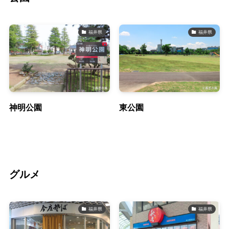
福井県
福井県
神明公園
東公園
グルメ
福井県
福井県