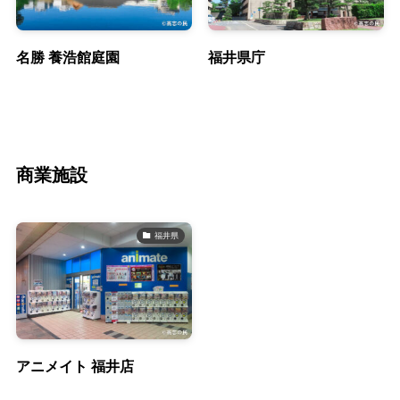
名勝 養浩館庭園
福井県庁
商業施設
福井県
アニメイト 福井店