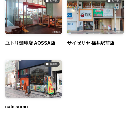
福井県
福井県
ユトリ珈琲店 AOSSA店
サイゼリヤ 福井駅前店
福井県
cafe sumu