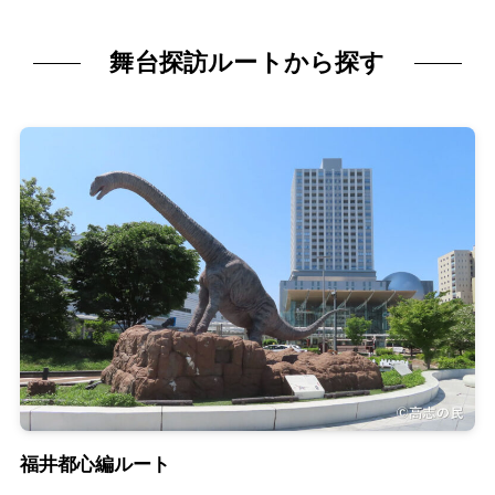
舞台探訪ルートから探す
福井都心編ルート