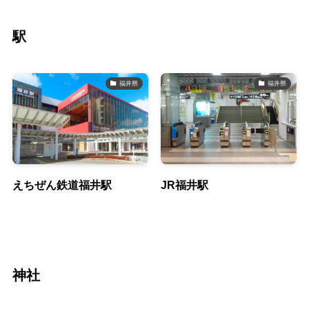
駅
福井県
福井県
えちぜん鉄道福井駅
JR福井駅
神社