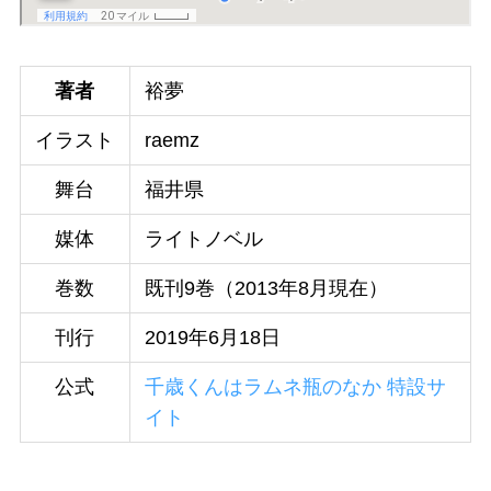
著者
裕夢
イラスト
raemz
舞台
福井県
媒体
ライトノベル
巻数
既刊9巻（2013年8月現在）
刊行
2019年6月18日
公式
千歳くんはラムネ瓶のなか 特設サ
イト