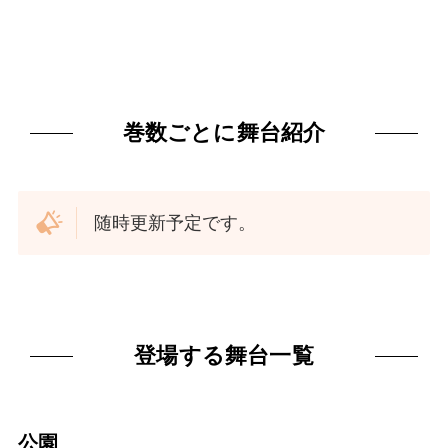
巻数ごとに舞台紹介
随時更新予定です。
登場する舞台一覧
公園