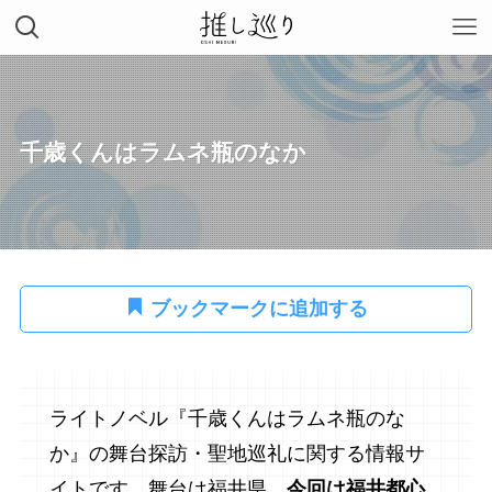
千歳くんはラムネ瓶のなか
ブックマークに追加する
ライトノベル『千歳くんはラムネ瓶のな
か』の舞台探訪・聖地巡礼に関する情報サ
イトです。舞台は福井県。
今回は福井都心